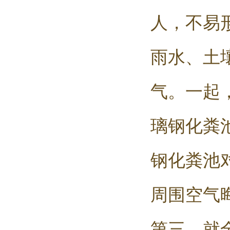
人，不易
雨水、土
气。一起
璃钢化粪
钢化粪池
周围空气
第三、就