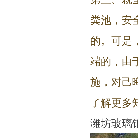
粪池，安
的。可是
端的，由
施，对己
了解更多
潍坊玻璃