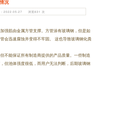
情况
2022-05-27 浏览631 次
些加强筋由金属方管支撑。方管涂有玻璃钢，但是如
管会迅速腐蚀并变得不牢固。 这也导致玻璃钢化粪
，但不能保证所有制造商提供的产品质量。一些制造
度，但池体强度很低，而用户无法判断，后期玻璃钢