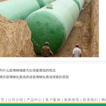
为什么玻璃钢储罐为出现被腐蚀的情况
潍坊玻璃钢化粪池讲述玻璃钢化粪池堵塞的原因
首页
|
公司介绍
|
产品中心
|
客户案例
|
新闻资讯
|
联系我们
|
网