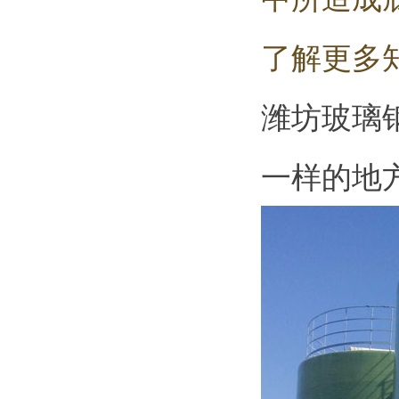
了解更多
潍坊玻璃
一样的地