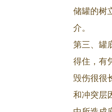
储罐的树
介。
第三、罐
得住，有
毁伤很很
和冲突层
中所造成