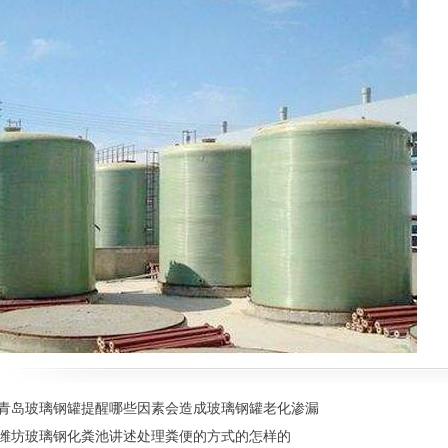
青岛玻璃钢罐提醒哪些因素会造成玻璃钢罐老化渗漏
潍坊玻璃钢化粪池讲述处理粪便的方式的怎样的