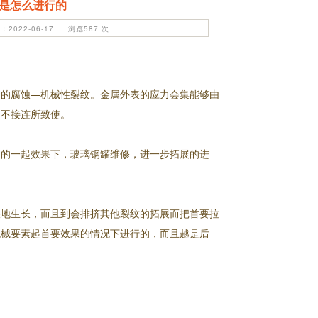
是怎么进行的
2022-06-17 浏览587 次
始的腐蚀—机械性裂纹。金属外表的应力会集能够由
的不接连所致使。
力的一起效果下，玻璃钢罐维修，进一步拓展的进
快地生长，而且到会排挤其他裂纹的拓展而把首要拉
机械要素起首要效果的情况下进行的，而且越是后