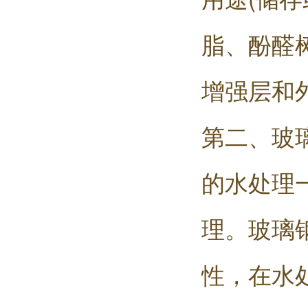
脂、酚醛
增强层和
第二、玻
的水处理
理。玻璃
性，在水