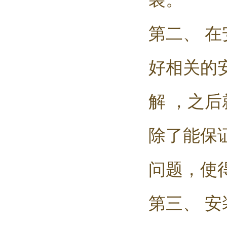
第二、 
好相关的
解 ，之
除了能保
问题，使
第三、 